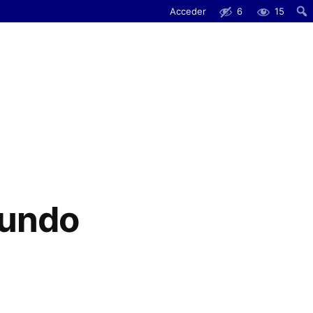
Acceder
6
15
mundo