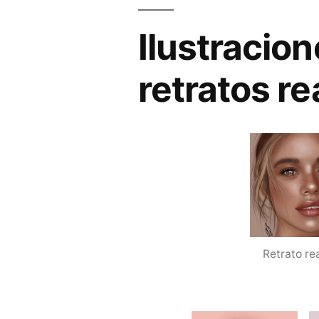
Ilustracion
retratos re
Retrato rea