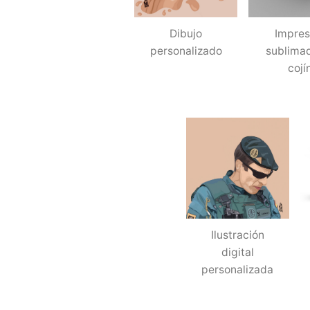
Dibujo
Impres
personalizado
sublima
cojí
Ilustración
digital
personalizada