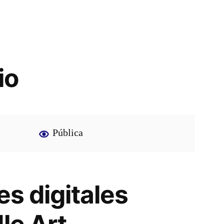
io
Pública
es digitales