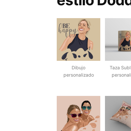
estilo Dodd
Dibujo
Taza Sub
personalizado
personal