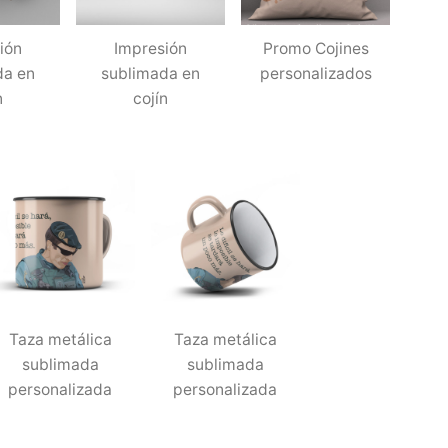
ión
Impresión
Promo Cojines
da en
sublimada en
personalizados
n
cojín
Taza metálica
Taza metálica
sublimada
sublimada
personalizada
personalizada